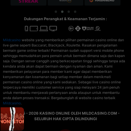
Dukungan Perangkat & Keamanan Terjamin :
Mildcasino
website yang memberikan pilihan permainan casino online dan
live game seperti Baccarat, Blackjack, Roulette. Rasakan pengalaman
bermain game online terbaik! Permainan sudah support versi mobile phone
sehingga memudahkan para pemain untuk bermain dimana saja dan kapan
saja. Dengan server canggih yang berkecepatan tinggi sehingga tanpa ada
kendala anda akan dapat bermain dengan nyaman dan aman. Kami
memberikan pelayanan para member kami agar dapat memberikan
kenyamanan dan keamanan bagi setiap member dalam menikmati
permainan casino online yang kami sediakan. Sebagai live casino online
terpercaya memiliki customer service yang siap melayani 24 jam penuh
untuk membantu menjawab pertanyaan anda ataupun untuk membantu
anda dalam proses transaksi. Bergabunglah di website casino terbaik
Mildcasino
.
© 2015 - 2026 KASINO ONLINE OLEH MILDCASINO.COM -
SELURUH HAK CIPTA DILINDUNGI