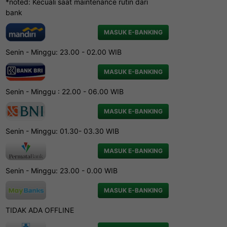
*noted: Kecuali saat maintenance rutin dari
bank
MASUK E-BANKING
Senin - Minggu: 23.00 - 02.00 WIB
MASUK E-BANKING
Senin - Minggu : 22.00 - 06.00 WIB
MASUK E-BANKING
Senin - Minggu: 01.30- 03.30 WIB
MASUK E-BANKING
Senin - Minggu: 23.00 - 0.00 WIB
MASUK E-BANKING
TIDAK ADA OFFLINE