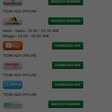
MASUK E-BANKING
TIDAK ADA OFFLINE
MASUK E-BANKING
Senin - Sabtu : 23.00 - 03.30 WIB
Minggu : 23.00 - 05.00 WIB
DOWNLOAD APK
TIDAK ADA OFFLINE
DOWNLOAD APK
TIDAK ADA OFFLINE
DOWNLOAD APK
TIDAK ADA OFFLINE
MASUK E-BANKING